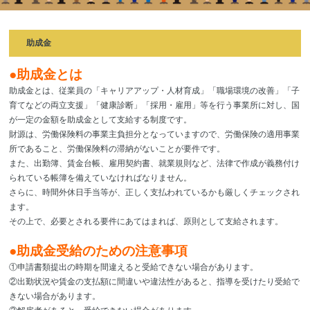
助成金
●助成金とは
助成金とは、従業員の「キャリアアップ・人材育成」「職場環境の改善」「子
育てなどの両立支援」「健康診断」「採用・雇用」等を行う事業所に対し、国
が一定の金額を助成金として支給する制度です。
財源は、労働保険料の事業主負担分となっていますので、労働保険の適用事業
所であること、労働保険料の滞納がないことが要件です。
また、出勤簿、賃金台帳、雇用契約書、就業規則など、法律で作成が義務付け
られている帳簿を備えていなければなりません。
さらに、時間外休日手当等が、正しく支払われているかも厳しくチェックされ
ます。
その上で、必要とされる要件にあてはまれば、原則として支給されます。
●助成金受給のための注意事項
①申請書類提出の時期を間違えると受給できない場合があります。
②出勤状況や賃金の支払額に間違いや違法性があると、指導を受けたり受給で
きない場合があります。